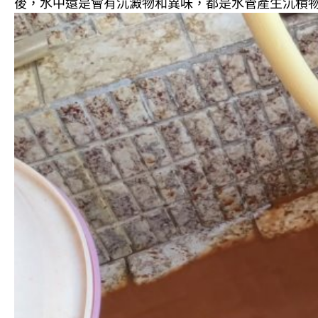
後，水中還是會有沉澱物和異味，都是水管產生沉積物