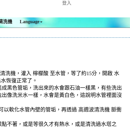
登入
清洗機
Language
清洗機，灌入 檸檬酸 至水管，等了約15分，開啟 水
出水恢復正常了。
結成黑色管垢，洗出來的水會跟石油一樣黑，有些洗出
洗出像洗米水一樣，水會是黃白色，這說明水管裡面沒
可以軟化水管內壁的管垢，再透過 高週波清洗機 脈衝
候點不著，或是等很久才有熱水，或是清洗過水塔之