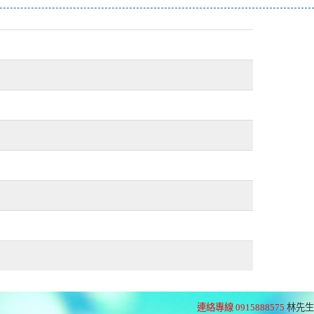
連絡專線 0915888575
林先生