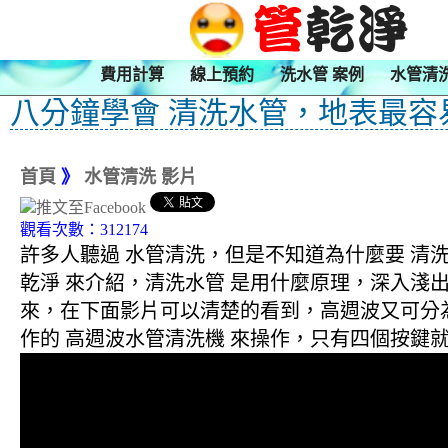
費用計算
線上預約
洗水管 案例
水管清
八分鐘學會 清洗水管，地表最容
首頁
》
水管清洗 影片
觀看次數：312174
許多人聽過 水管清洗，但是不知道為什麼要 清
乾淨 來介紹，清洗水管 是用什麼原理，深入
來，在下面影片可以清楚的看到，高週波又可分為
作的 高週波水管清洗機 來操作，只有四個按