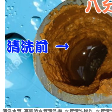
清洗水管
,
高週波水管清洗機
,
水管清洗操作
,
水管清