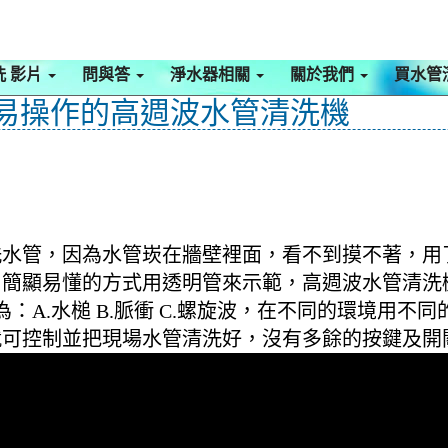
洗 影片
問與答
淨水器相關
關於我們
買水管
易操作的高週波水管清洗機
洗水管，因為水管崁在牆壁裡面，看不到摸不著，用
淺出簡顯易懂的方式用透明管來示範，高週波水管清
：A.水槌 B.脈衝 C.螺旋波，在不同的環境用不
鍵就可控制並把現場水管清洗好，沒有多餘的按鍵及