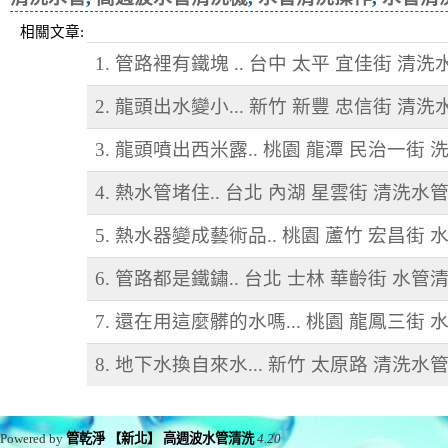
相關文章:
1. 管路裡有鐵塊 .. 台中 太平 宜佳街 清洗
2. 龍頭出水變小... 新竹 新豐 忠信街 清洗
3. 龍頭噴出西米露.. 桃園 龍潭 民治一街 
4. 熱水管堵住.. 台北 內湖 星雲街 清洗水
5. 熱水器變成藝術品.. 桃園 蘆竹 宏昌街 
6. 管路都是鐵鏽.. 台北 士林 華齡街 水管
7. 還在用這麼髒的水嗎... 桃園 龍鳳三街 
8. 地下水換自來水... 新竹 太原路 清洗水
Powered by
管乾淨 【新北】 高週波水管清洗
4.20