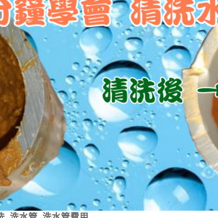
洗
,
洗水管
,
洗水管費用