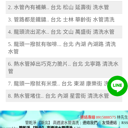
2. 水管內有補藥.. 台北 松山 延壽街 洗水管
3. 管路都是鐵鏽.. 台北 士林 華齡街 水管清洗
4. 龍頭流出泥水.. 台北 文山 萬盛街 清洗水管
5. 龍頭一撥就有咖啡... 台北 內湖 內湖路 清洗
水管
6. 熱水管掉出巧克力脆片.. 台北 北寧路 清洗水
管
7. 龍頭一撥就有米漿.. 台北 東湖 康樂街 洗水管
8. 熱水管堵住.. 台北 內湖 星雲街 清洗水管
連絡專線 0915888575
林先生
管乾淨 【新北】 高週波水管清洗
|
連絡我們
|
友情連結
|
RSS