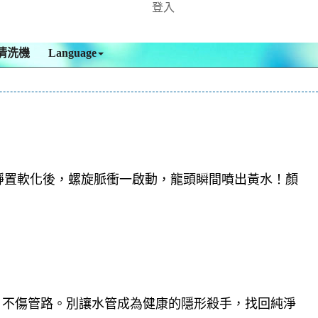
登入
清洗機
Language
靜置軟化後，螺旋脈衝一啟動，龍頭瞬間噴出黃水！顏
，不傷管路。別讓水管成為健康的隱形殺手，找回純淨