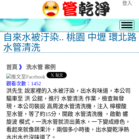
登入
自來水被汙染.. 桃園 中壢 環北路
水管清洗
首頁
》
洗水管 案例
觀看次數：1452
洪先生 說家裡的入水被汙染，出水有味道，本公司
驅車至 洪 公館，進行 水管清洗 作業，檢查無發
現，本公司裝設 高周波水管清洗機，注入 檸檬酸
至水管，等了約15分，開啟 水管清洗機 ，啟動 螺
旋波 模式，一洗水管就流出黃水，一下變成綠色，
看起來就像蔬果汁，兩個多小時後，出水變乾淨熱
水出水也沒味道了。