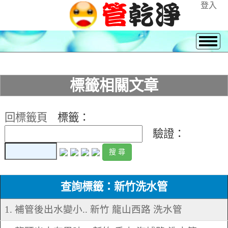
登入
標籤相關文章
回標籤頁
標籤：
驗證：
查詢標籤：新竹洗水管
1. 補管後出水變小.. 新竹 龍山西路 洗水管