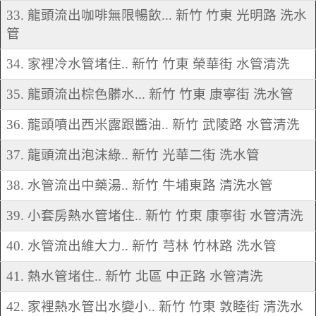
33. 龍頭流出咖啡無限暢飲... 新竹 竹東 光明路 洗水
管
34. 家裡冷水管堵住.. 新竹 竹東 榮華街 水管清洗
35. 龍頭流出棕色髒水... 新竹 竹東 康寧街 洗水管
36. 龍頭噴出西米露跟醬油.. 新竹 武陵路 水管清洗
37. 龍頭流出泡沫綠.. 新竹 光華二街 洗水管
38. 水管流出中藥湯.. 新竹 牛埔東路 清洗水管
39. 小套房熱水管堵住.. 新竹 竹東 康寧街 水管清洗
40. 水管流出維大力.. 新竹 芎林 竹林路 洗水管
41. 熱水管堵住.. 新竹 北區 中正路 水管清洗
42. 家裡熱水管出水變小.. 新竹 竹東 敦睦街 清洗水