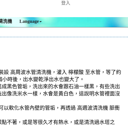
登入
清洗機
Language
裝設 高周波水管清洗機，灌入 檸檬酸 至水管，等了約
幾個小時後，出水變乾淨出水也變大了。
結成黑色管垢，洗出來的水會跟石油一樣黑，有些洗出
洗出像洗米水一樣，水會是黃白色，這說明水管裡面沒
可以軟化水管內壁的管垢，再透過 高週波清洗機 脈衝
候點不著，或是等很久才有熱水，或是清洗過水塔之