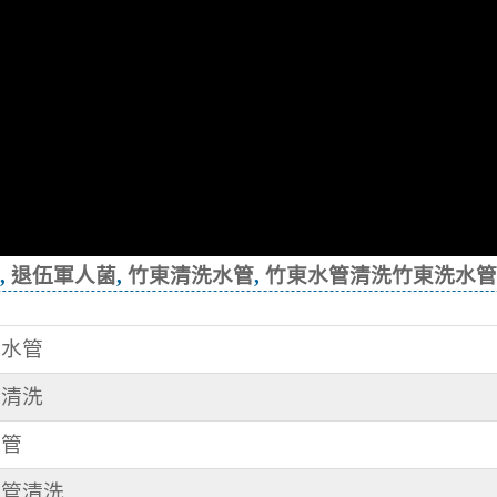
,
退伍軍人菌
,
竹東清洗水管
,
竹東水管清洗竹東洗水管
洗水管
管清洗
水管
水管清洗