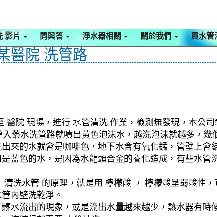
洗 影片
問與答
淨水器相關
關於我們
買水管
 某醫院 洗管路
 醫院 現場，進行 水管清洗 作業，檢測無發現，本公司
開始灌入藥水洗管路就噴出黃色泡沫水，越洗泡沫就越多，
洗出來的水就會是咖啡色，地下水含有氧化錳，管壁上會
如是藍色的水，是因為水龍頭合金的養化造成，有些水管
清洗水管 的原理，就是用 檸檬酸 ， 檸檬酸呈弱酸性，
水管內壁洗乾淨。
有髒水流出的現象，或是流出水量越來越少，熱水器有時