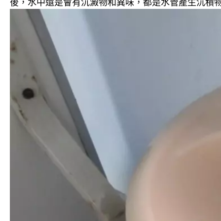
後，水中還是會有沉澱物和異味，都是水管產生沉積物