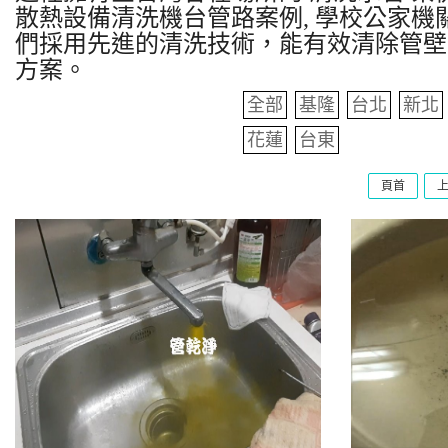
散熱設備清洗機台管路案例, 學校公家機關
們採用先進的清洗技術，能有效清除管壁
方案。
全部
基隆
台北
新北
花蓮
台東
頁首