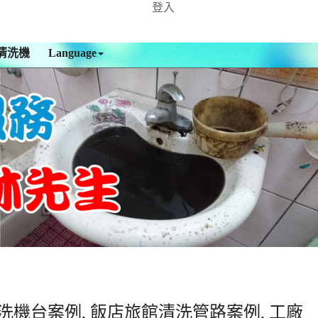
登入
清洗機
Language
洗機台案例, 飯店旅館清洗管路案例, 工廠