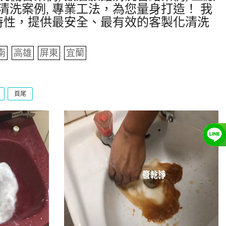
清洗案例, 專業工法，為您量身打造！ 我
特性，提供最安全、最有效的客製化清洗
南
高雄
屏東
宜蘭
頁尾