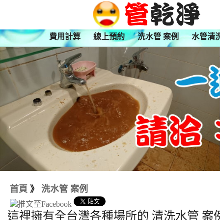
費用計算
線上預約
洗水管 案例
水管清
首頁
》
洗水管 案例
這裡擁有全台灣各種場所的 清洗水管 案例