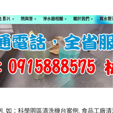
洗 影片
問與答
淨水器相關
關於我們
買水管
, 如：科學園區清洗機台案例, 食品工廠清