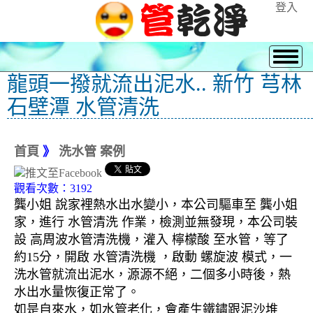
登入
龍頭一撥就流出泥水.. 新竹 芎林
石壁潭 水管清洗
首頁
》
洗水管 案例
觀看次數：3192
龔小姐 說家裡熱水出水變小，本公司驅車至 龔小姐
家，進行 水管清洗 作業，檢測並無發現，本公司裝
設 高周波水管清洗機，灌入 檸檬酸 至水管，等了
約15分，開啟 水管清洗機 ，啟動 螺旋波 模式，一
洗水管就流出泥水，源源不絕，二個多小時後，熱
水出水量恢復正常了。
如是自來水，如水管老化，會產生鐵鏽跟泥沙堆