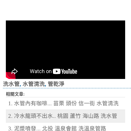
清洗水管, 水管清洗, 洗水管, 熱水忽
冷忽熱
洗水管
,
水管清洗
,
管乾淨
相關文章:
1. 水管內有咖啡... 苗栗 頭份 信一街 水管清洗
2. 冷水龍頭不出水.. 桃園 蘆竹 海山路 洗水管
3. 泥漿噴發... 北投 溫泉會館 洗溫泉管路