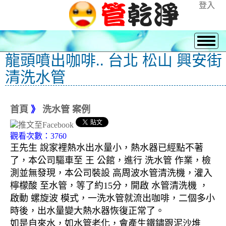
登入
龍頭噴出咖啡.. 台北 松山 興安街
清洗水管
首頁
》
洗水管 案例
觀看次數：3760
王先生 說家裡熱水出水量小，熱水器已經點不著
了，本公司驅車至 王 公館，進行 洗水管 作業，檢
測並無發現，本公司裝設 高周波水管清洗機，灌入
檸檬酸 至水管，等了約15分，開啟 水管清洗機 ，
啟動 螺旋波 模式，一洗水管就流出咖啡，二個多小
時後，出水量變大熱水器恢復正常了。
如是自來水，如水管老化，會產生鐵鏽跟泥沙堆