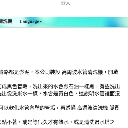
登入
清洗機
Language
現管路都是淤泥，本公司裝設 高周波水管清洗機，開啟
結成黑色管垢，洗出來的水會跟石油一樣黑，有些洗出
洗出像洗米水一樣，水會是黃白色，這說明水管裡面沒
可以軟化水管內壁的管垢，再透過 高週波清洗機 脈衝
候點不著，或是等很久才有熱水，或是清洗過水塔之