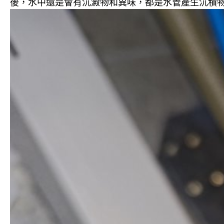
後，水中還是會有沉澱物和異味，都是水管產生沉積物