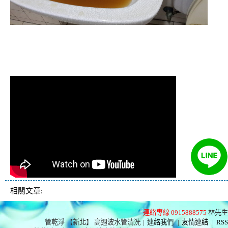
清洗水管 水管清洗 洗水管 熱水
管堵塞 熱水忽冷忽熱
相關文章:
連絡專線 0915888575
林先生
管乾淨 【新北】 高週波水管清洗
|
連絡我們
|
友情連結
|
RSS