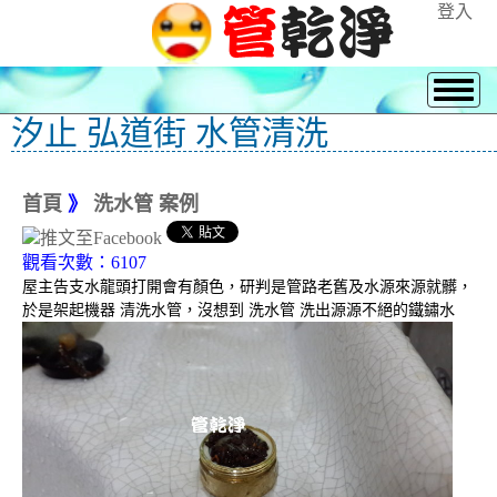
登入
汐止 弘道街 水管清洗
首頁
》
洗水管 案例
觀看次數：6107
屋主告支水龍頭打開會有顏色，研判是管路老舊及水源來源就髒，
於是架起機器 清洗水管，沒想到 洗水管 洗出源源不絕的鐵鏽水