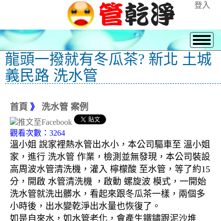
登入
龍頭一撥就有冬瓜茶? 新北 土城
義民路 洗水管
首頁
》
洗水管 案例
觀看次數：3264
溫小姐 說家裡熱水管出水小，本公司驅車至 溫小姐
家，進行 洗水管 作業，檢測並無發現，本公司裝設
高周波水管清洗機，灌入 檸檬酸 至水管，等了約15
分，開啟 水管清洗機 ，啟動 螺旋波 模式，一開始
洗水管就洗出髒水，看起來跟冬瓜茶一樣，兩個多
小時後，出水變乾淨出水量也恢復了。
如是自來水，如水管老化，會產生鐵鏽跟泥沙堆