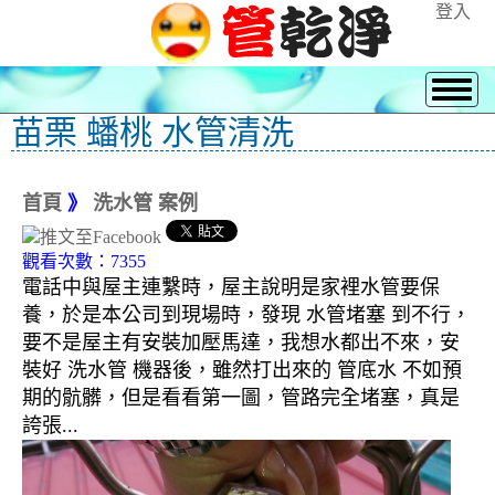
登入
苗栗 蟠桃 水管清洗
首頁
》
洗水管 案例
觀看次數：7355
電話中與屋主連繫時，屋主說明是家裡水管要保
養，於是本公司到現場時，發現 水管堵塞 到不行，
要不是屋主有安裝加壓馬達，我想水都出不來，安
裝好 洗水管 機器後，雖然打出來的 管底水 不如預
期的骯髒，但是看看第一圖，管路完全堵塞，真是
誇張...