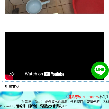
清洗水管, 水管清洗, 洗水管, 熱水忽
冷忽熱
相關文章:
連絡專線 0915888575
林先生
管乾淨 【新北】 高週波水管清洗
|
連絡我們
|
友情連結
|
RSS
Powered by
管乾淨 【新北】 高週波水管清洗
4.20