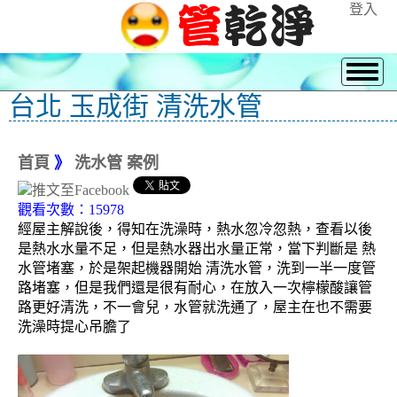
登入
台北 玉成街 清洗水管
首頁
》
洗水管 案例
觀看次數：15978
經屋主解說後，得知在洗澡時，熱水忽冷忽熱，查看以後
是熱水水量不足，但是熱水器出水量正常，當下判斷是 熱
水管堵塞，於是架起機器開始 清洗水管，洗到一半一度管
路堵塞，但是我們還是很有耐心，在放入一次檸檬酸讓管
路更好清洗，不一會兒，水管就洗通了，屋主在也不需要
洗澡時提心吊膽了