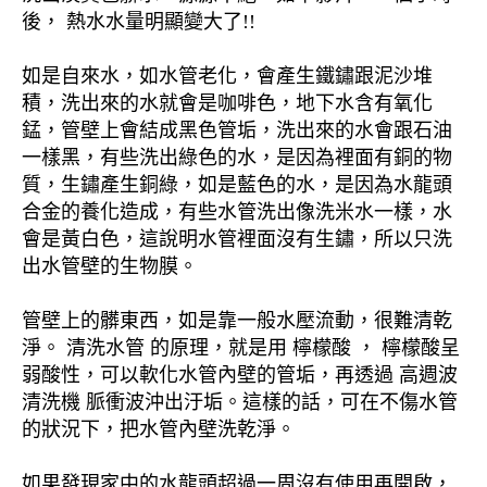
後， 熱水水量明顯變大了!!
如是自來水，如水管老化，會產生鐵鏽跟泥沙堆
積，洗出來的水就會是咖啡色，地下水含有氧化
錳，管壁上會結成黑色管垢，洗出來的水會跟石油
一樣黑，有些洗出綠色的水，是因為裡面有銅的物
質，生鏽產生銅綠，如是藍色的水，是因為水龍頭
合金的養化造成，有些水管洗出像洗米水一樣，水
會是黃白色，這說明水管裡面沒有生鏽，所以只洗
出水管壁的生物膜。
管壁上的髒東西，如是靠一般水壓流動，很難清乾
淨。 清洗水管 的原理，就是用 檸檬酸 ， 檸檬酸呈
弱酸性，可以軟化水管內壁的管垢，再透過 高週波
清洗機 脈衝波沖出汙垢。這樣的話，可在不傷水管
的狀況下，把水管內壁洗乾淨。
如果發現家中的水龍頭超過一周沒有使用再開啟，