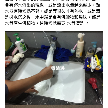
會有髒水流出的現象，或是流出水量越來越少，熱
水器有時候點不著，或是等很久才有熱水，或是清
洗過水塔之後，水中還是會有沉澱物和異味，都是
水管產生沉積物，這時候就需要 水管清洗 。