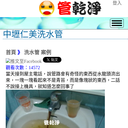
登入
中壢仁美洗水管
首頁
》
洗水管 案例
觀看次數：14572
當天接到屋主電話，說管路會有奇怪的東西從水龍頭流出
來，一塊一塊看起來不是青苔，而是像塊狀的東西，二話
不說接上機具，就知道怎麼回事了