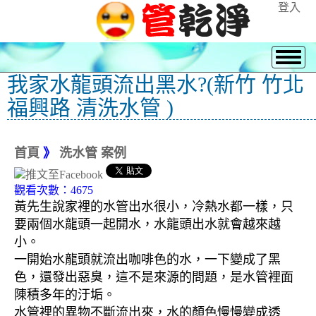
登入
我家水龍頭流出黑水?(新竹 竹北
福興路 清洗水管 )
首頁
》
洗水管 案例
觀看次數：4675
黃先生說家裡的水管出水很小，冷熱水都一樣，只
要兩個水龍頭一起開水，水龍頭出水就會越來越
小。
一開始水龍頭就流出咖啡色的水，一下變成了黑
色，還發出惡臭，這不是來源的問題，是水管裡面
陳積多年的汙垢。
水管裡的異物不斷流出來，水的顏色慢慢變成透