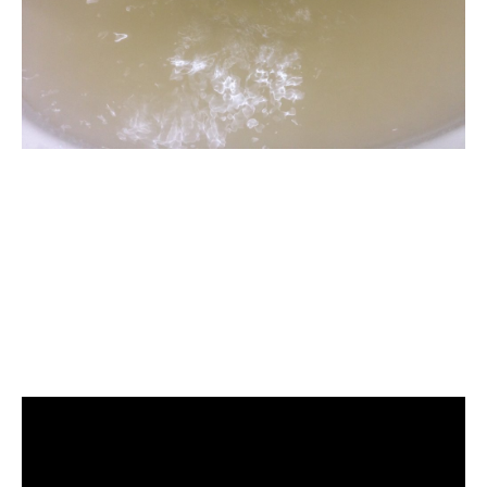
清洗水管, 水管清洗, 洗
水管, 熱水管堵塞, 熱水
忽冷忽熱, 洗管路, 清管
路