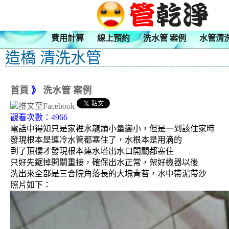
費用計算
線上預約
洗水管 案例
水管清
造橋 清洗水管
首頁
》
洗水管 案例
觀看次數：4966
電話中得知只是家裡水龍頭小量變小，但是一到該住家時
發現根本是連冷水管都塞住了，水根本是用滴的
到了頂樓才發現根本連水塔出水口開關都塞住
只好先鋸掉開關重接，確保出水正常，架好機器以後
洗出來全部是三合院角落長的大塊青苔，水中帶泥帶沙
照片如下：