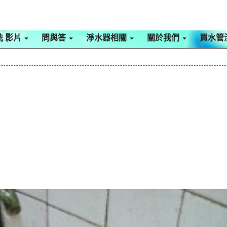
洗 影片
問與答
淨水器相關
關於我們
買水管