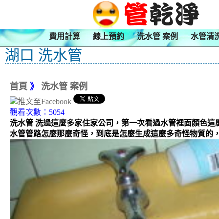
費用計算
線上預約
洗水管 案例
水管清
湖口 洗水管
首頁
》
洗水管 案例
觀看次數：5054
洗水管 洗過這麼多家住家公司，第一次看過水管裡面顏色
水管管路怎麼那麼奇怪，到底是怎麼生成這麼多奇怪物質的，