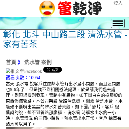
登入
彰化 北斗 中山路二段 清洗水管 -
家有苦茶
首頁
》
洗水管 案例
觀看次數：10954
當天 張水電 說客戶住處熱水管有出水量小問題，而且這問題
也5-6年了，但是找不到相關辦法處理，於是請我們過去處
理，到現場檢測發現，管路中有異物，如下圖白白的橡膠般的
東西佈滿管路，本公司架設 管路清洗機 ，開始 清洗水管 ，水
龍頭不斷噴出黑黑的髒水如苦茶般，如下圖片影片，客戶 很
驚訝的說，想不到管路那麼髒， 洗水管 時髒水出水約一小
時， 水管清洗 約三個小時後，熱水管出水正常，客戶 總算有
熱水可以用了。