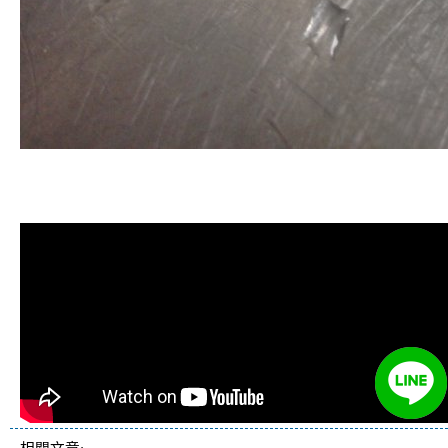
清洗水管, 水管清洗, 洗水管, 熱水管
堵塞, 熱水忽冷忽熱