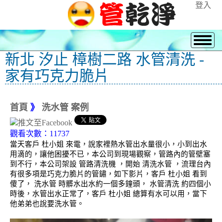
登入
新北 汐止 樟樹二路 水管清洗 -
家有巧克力脆片
首頁
》
洗水管 案例
觀看次數：11737
當天客戶 杜小姐 來電，說家裡熱水管出水量很小，小到出水
用滴的，讓他困擾不已，本公司到現場觀察，管路內的管壁塞
到不行，本公司架設 管路清洗機 ，開始 清洗水管 ，流理台內
有很多項是巧克力脆片的管鏽，如下影片，客戶 杜小姐 看到
傻了， 洗水管 時髒水出水約一個多鐘頭， 水管清洗 約四個小
時後，水管出水正常了，客戶 杜小姐 總算有水可以用，當下
他弟弟也說要洗水管。