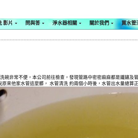
洗 影片
問與答
淨水器相關
關於我們
買水管
澡洗碗非常不便，本公司前往檢查，發現管路中密密麻麻都是鐵鏽及管垢
原來他家水管這麼髒， 水管清洗 約兩個小時後，水管出水量總算正