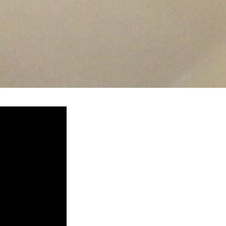
堵塞, 熱水忽冷忽熱