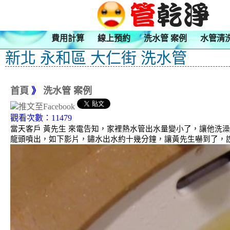
費用計算
線上預約
洗水管 案例
水管清
新北 永和區 大仁街 洗水管
首頁
》
洗水管 案例
觀看次數：11479
當天客戶 黃先生 來電告知，家裡熱水管出水量變小了，讓他洗
龍頭噴出，如下影片，鏽水出水約十幾分鐘，讓黃先生嚇到了，說