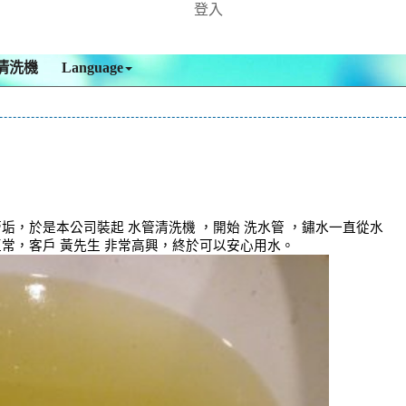
登入
清洗機
Language
，於是本公司裝起 水管清洗機 ，開始 洗水管 ，鏽水一直從水
常，客戶 黃先生 非常高興，終於可以安心用水。