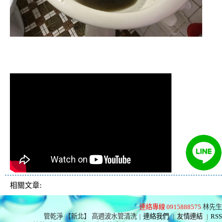
清洗水管,水管清洗, 洗水管, 熱水管
堵塞, 熱水忽冷忽熱
相關文章:
連絡專線 0915888575
林先生
管乾淨 【新北】 高週波水管清洗
|
連絡我們
|
友情連結
|
RSS