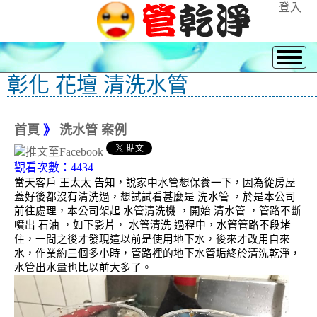
登入
彰化 花壇 清洗水管
首頁
》
洗水管 案例
觀看次數：4434
當天客戶 王太太 告知，說家中水管想保養一下，因為從房屋
蓋好後都沒有清洗過，想試試看甚麼是 洗水管 ，於是本公司
前往處理，本公司架起 水管清洗機 ，開始 清水管 ，管路不斷
噴出 石油 ，如下影片， 水管清洗 過程中，水管管路不段堵
住，一問之後才發現這以前是使用地下水，後來才改用自來
水，作業約三個多小時，管路裡的地下水管垢終於清洗乾淨，
水管出水量也比以前大多了。