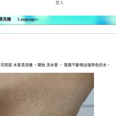
登入
清洗機
Language
架起 水管清洗機 ，開始 洗水管 ， 管路不斷噴出咖啡色的水，