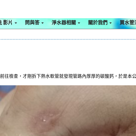
洗 影片
問與答
淨水器相關
關於我們
買水管
前往檢查，才剛拆下熱水軟管就發現管路內厚厚的碳酸鈣，於是本公司