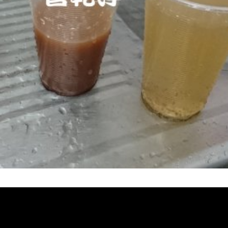
堵塞, 熱水忽冷忽熱