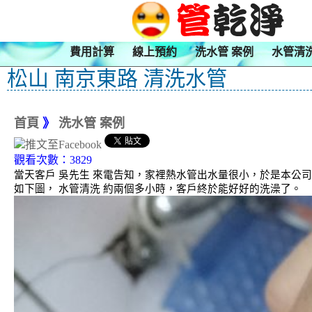
費用計算
線上預約
洗水管 案例
水管清
松山 南京東路 清洗水管
首頁
》
洗水管 案例
觀看次數：3829
當天客戶 吳先生 來電告知，家裡熱水管出水量很小，於是本公司
如下圖， 水管清洗 約兩個多小時，客戶終於能好好的洗澡了。