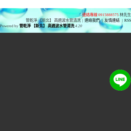
連絡專線 0915888575
林先生
管乾淨 【新北】 高週波水管清洗
|
連絡我們
|
友情連結
|
RSS
Powered by
管乾淨 【新北】 高週波水管清洗
4.20