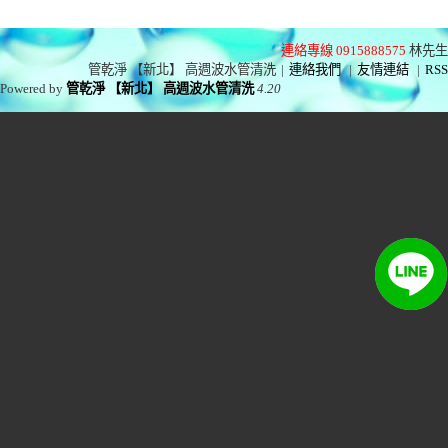
連絡專線 0915888575
林先生
管乾淨 【新北】 高週波水管清洗
|
連絡我們
|
友情連結
|
RSS
Powered by
管乾淨 【新北】 高週波水管清洗
4.20