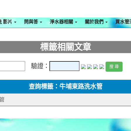
洗 影片
問與答
淨水器相關
關於我們
買水管
標籤相關文章
驗證：
查詢標籤：牛埔東路洗水管
水管