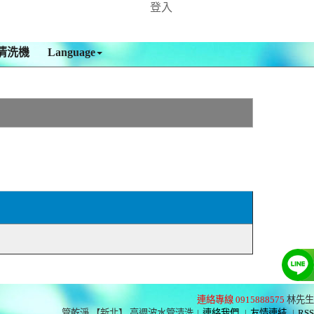
登入
清洗機
Language
連絡專線 0915888575
林先生
管乾淨 【新北】 高週波水管清洗
|
連絡我們
|
友情連結
|
RSS