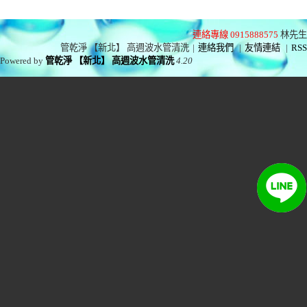
連絡專線 0915888575
林先生
管乾淨 【新北】 高週波水管清洗
|
連絡我們
|
友情連結
|
RSS
Powered by
管乾淨 【新北】 高週波水管清洗
4.20