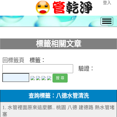
登入
標籤相關文章
回標籤頁
標籤：
驗證：
查詢標籤：八德水管清洗
1. 水管裡面原來這麼髒.. 桃園 八德 建德路 熱水管堵
塞