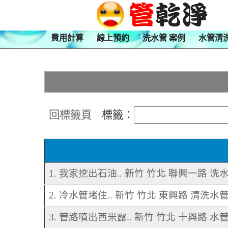
費用計算
線上預約
洗水管 案例
水管清
回標籤頁
標籤：
1. 我家挖出石油.. 新竹 竹北 聯興一路 洗
2. 冷水管堵住.. 新竹 竹北 東興路 清洗水
3. 管路噴出西米露.. 新竹 竹北 十興路 水