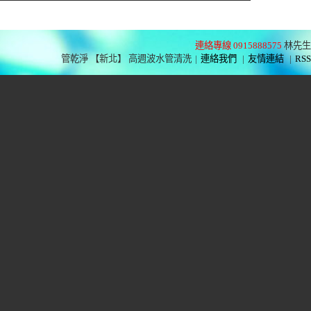
連絡專線 0915888575
林先生
管乾淨 【新北】 高週波水管清洗
|
連絡我們
|
友情連結
|
RSS