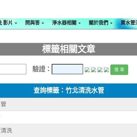
洗 影片
問與答
淨水器相關
關於我們
買水管
標籤相關文章
驗證：
查詢標籤：竹北清洗水管
水管
管
管清洗