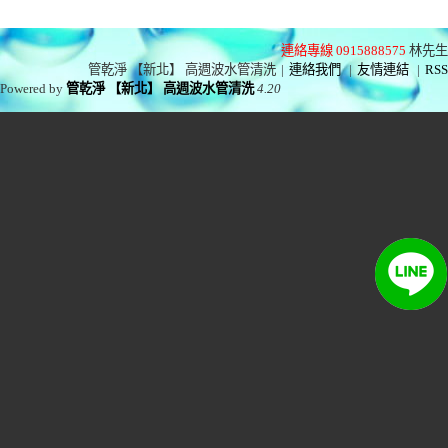
連絡專線 0915888575
林先生
管乾淨 【新北】 高週波水管清洗
|
連絡我們
|
友情連結
|
RSS
Powered by
管乾淨 【新北】 高週波水管清洗
4.20