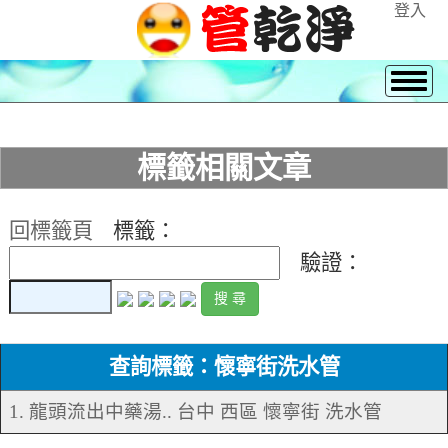
登入
標籤相關文章
回標籤頁
標籤：
驗證：
查詢標籤：懷寧街洗水管
1. 龍頭流出中藥湯.. 台中 西區 懷寧街 洗水管