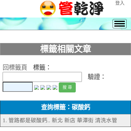
登入
標籤相關文章
回標籤頁
標籤：
驗證：
查詢標籤：碳酸鈣
1. 管路都是碳酸鈣.. 新北 新店 華潭街 清洗水管