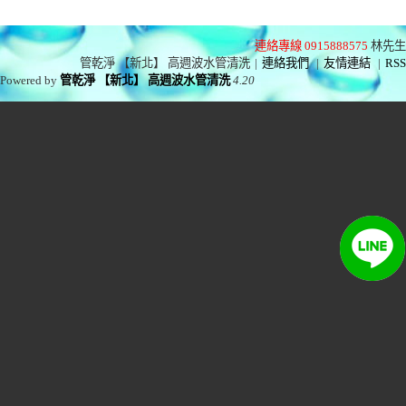
連絡專線 0915888575
林先生
管乾淨 【新北】 高週波水管清洗
|
連絡我們
|
友情連結
|
RSS
Powered by
管乾淨 【新北】 高週波水管清洗
4.20