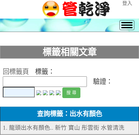
登入
標籤相關文章
回標籤頁
標籤：
驗證：
查詢標籤：出水有顏色
1. 龍頭出水有顏色.. 新竹 寶山 彤雲街 水管清洗