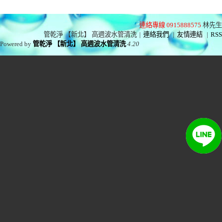
連絡專線 0915888575
林先生
管乾淨 【新北】 高週波水管清洗
|
連絡我們
|
友情連結
|
RSS
Powered by
管乾淨 【新北】 高週波水管清洗
4.20