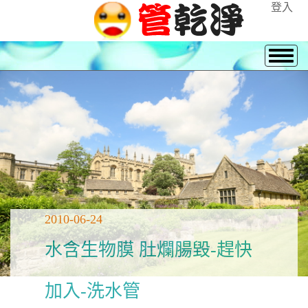
登入
2010-06-24
水含生物膜 肚爛腸毀-趕快
加入-洗水管